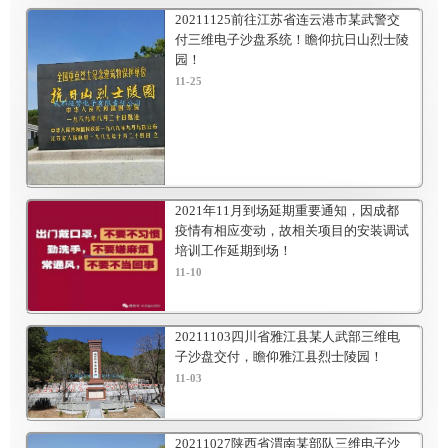
20211125前往江苏省连云港市某武警交
付三维电子沙盘系统！瞻仰抗日山烈士陵
园！
11-25
2021年11月到场延期重要通知，因成都
疫情有相应变动，故相关项目的安装调试
培训工作延期到场！
11-10
20211103四川省雅江县某人武部三维电
子沙盘交付，瞻仰雅江县烈士陵园！
11-03
20211027陕西省渭南某部队三维电子沙