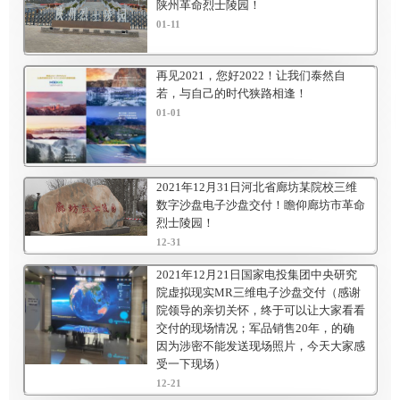
陕州革命烈士陵园！
01-11
再见2021，您好2022！让我们泰然自
若，与自己的时代狭路相逢！
01-01
2021年12月31日河北省廊坊某院校三维
数字沙盘电子沙盘交付！瞻仰廊坊市革命
烈士陵园！
12-31
2021年12月21日国家电投集团中央研究
院虚拟现实MR三维电子沙盘交付（感谢
院领导的亲切关怀，终于可以让大家看看
交付的现场情况；军品销售20年，的确
因为涉密不能发送现场照片，今天大家感
受一下现场）
12-21