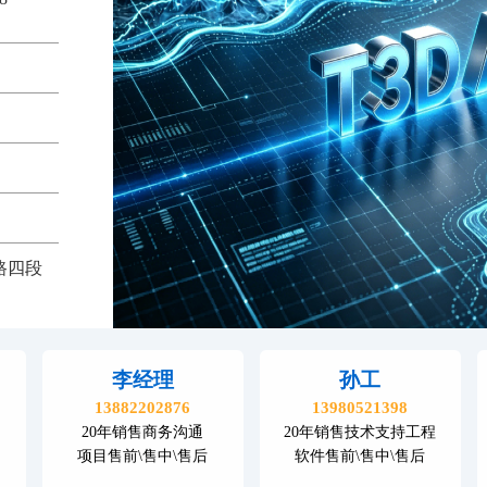
路四段
李经理
孙工
13882202876
13980521398
20年销售商务沟通
20年销售技术支持工程
项目售前\售中\售后
软件售前\售中\售后