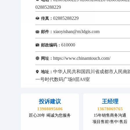
02885288229
02885288229
传真：
xiaoyishan@m3dgis.com
邮件：
610000
邮政编码：
https://www.chinamtouch.com/
网址：
中华人民共和国四川省成都市人民南
地址：
一号时代数码广场9层A9室
投诉建议
王经理
13908095606
13678069765
匠心20年 竭诚为您服务
15年销售商务沟通
项目售前\售中\售后