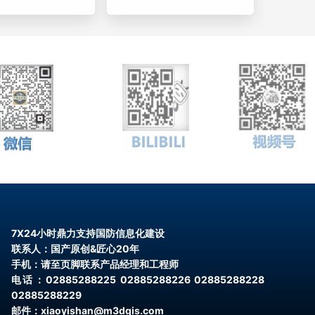
7X24小时鼎力支持国防信息化建设
联系人：国产原创&匠心20年
手机：请至页脚联系产品经理和工程师
电话：02885288225 02885288226 02885288228
02885288229
邮件：xiaoyishan@m3dgis.com