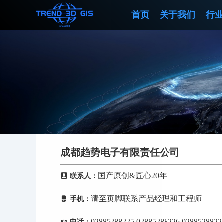
首页
关于我们
行
成都趋势电子有限责任公司
国产原创&匠心20年
联系人：
请至页脚联系产品经理和工程师
手机：
02885288225 02885288226 0288528822
电话：