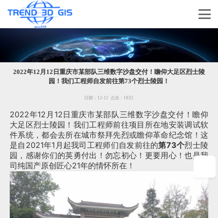
2022年12月12日重庆市某部队三维数字沙盘交付！瞻仰大足区烈士陵
园！我们工程师自发前往第73个烈士陵园！
日期：
12-12
点击：
1832
2022年12月12日重庆市某部队三维数字沙盘交付！瞻仰
大足区烈士陵园！我们工程师前往项目所在地安装调试软
件系统，都会去所在城市祭拜先烈或瞻仰革命纪念馆！这
是自2021年1月起我司工程师们自发前往的
第73个
烈士陵
园，感谢你们的英勇付出！勿忘初心！更要用心！也是我
司纯国产原创匠心21年的情怀所在！