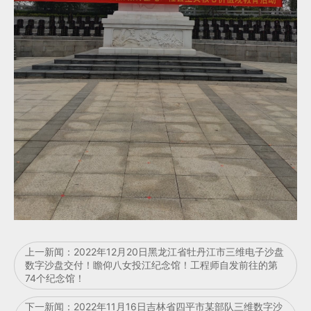
上一新闻：
2022年12月20日黑龙江省牡丹江市三维电子沙盘
数字沙盘交付！瞻仰八女投江纪念馆！工程师自发前往的第
74个纪念馆！
下一新闻：
2022年11月16日吉林省四平市某部队三维数字沙